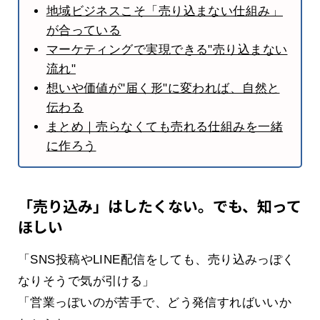
地域ビジネスこそ「売り込まない仕組み」
が合っている
マーケティングで実現できる"売り込まない
流れ"
想いや価値が"届く形"に変われば、自然と
伝わる
まとめ｜売らなくても売れる仕組みを一緒
に作ろう
「売り込み」はしたくない。でも、知って
ほしい
「SNS投稿やLINE配信をしても、売り込みっぽく
なりそうで気が引ける」
「営業っぽいのが苦手で、どう発信すればいいか