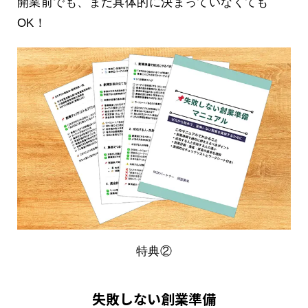
開業前でも、まだ具体的に決まっていなくても
OK！
特典②
失敗しない創業準備