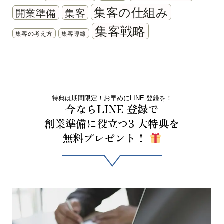
集客の仕組み
開業準備
集客
集客戦略
集客の考え方
集客導線
特典は期間限定！お早めにLINE 登録を！
今ならLINE 登録で
創業準備に役立つ3 大特典を
無料プレゼント！