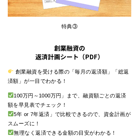
特典③
創業融資の
返済計画シート（PDF）
創業融資を受ける際の「毎月の返済額」「総返
済額」が一目でわかる！
100万円～1000万円」まで、融資額ごとの返済
額を早見表でチェック！
5年 or 7年返済」で比較できるので、資金計画が
スムーズに！
無理なく返済できる金額の目安がわかる！