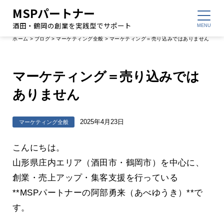
MSPパートナー
酒田・鶴岡の創業を実践型でサポート
ホーム
>
ブログ
>
マーケティング全般
>
マーケティング＝売り込みではありません
マーケティング＝売り込みでは
ありません
2025年4月23日
マーケティング全般
こんにちは。
山形県庄内エリア（酒田市・鶴岡市）を中心に、
創業・売上アップ・集客支援を行っている
**MSPパートナーの阿部勇来（あべゆうき）**で
す。