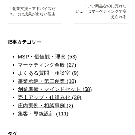
「いい商品なのに売れな
「創業支援＝アドバイスだ
い…」はマーケティングで変
け」では成果が出ない理由
えられる
記事カテゴリー
MSP・価値観・理念 (53)
マーケティング全般 (27)
よくある質問・相談室 (9)
事業承継・第二創業 (10)
創業準備・マインドセット (58)
売上アップ・仕組み化 (39)
庄内実例・相談事例 (2)
集客・導線設計 (111)
タグ