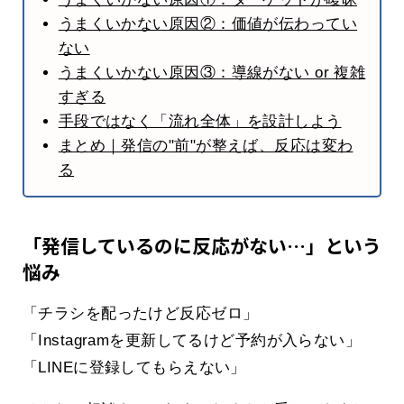
うまくいかない原因②：価値が伝わってい
ない
うまくいかない原因③：導線がない or 複雑
すぎる
手段ではなく「流れ全体」を設計しよう
まとめ｜発信の"前"が整えば、反応は変わ
る
「発信しているのに反応がない…」という
悩み
「チラシを配ったけど反応ゼロ」
「Instagramを更新してるけど予約が入らない」
「LINEに登録してもらえない」