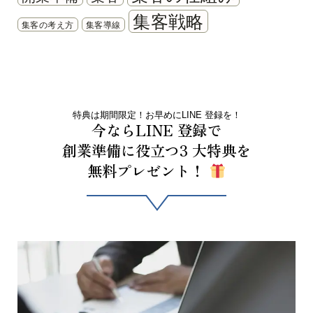
集客戦略
集客の考え方
集客導線
特典は期間限定！お早めにLINE 登録を！
今ならLINE 登録で
創業準備に役立つ3 大特典を
無料プレゼント！