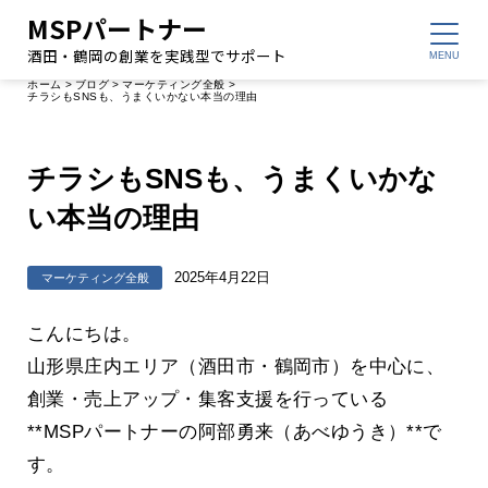
MSPパートナー
酒田・鶴岡の創業を実践型でサポート
ホーム
>
ブログ
>
マーケティング全般
>
チラシもSNSも、うまくいかない本当の理由
チラシもSNSも、うまくいかな
い本当の理由
2025年4月22日
マーケティング全般
こんにちは。
山形県庄内エリア（酒田市・鶴岡市）を中心に、
創業・売上アップ・集客支援を行っている
**MSPパートナーの阿部勇来（あべゆうき）**で
す。