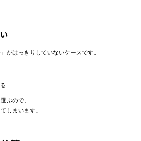
ない
か」がはっきりしていないケースです。
い
いる
を選ぶので、
ってしまいます。