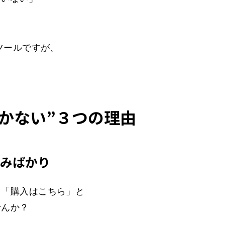
ツールですが、
。
動かない”３つの理由
込みばかり
」「購入はこちら」と
せんか？