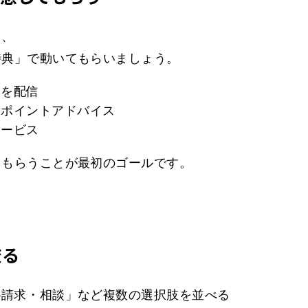
く、
特典」で動いてもらいましょう。
報を配信
ンポイントアドバイス
サービス
てもらうことが最初のゴールです。
絞る
料請求・相談」など複数の選択肢を並べる