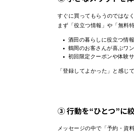
すぐに買ってもらうのではな
まず「役立つ情報」や「無料
酒田の暮らしに役立つ情
鶴岡のお客さんが喜ぶワ
初回限定クーポンや体験
「登録してよかった」と感じ
③ 行動を“ひとつ”に
メッセージの中で「予約・資