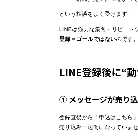
という相談をよく受けます。
LINEは強力な集客・リピート
登録＝ゴールではない
のです
LINE登録後に“
① メッセージが売り
登録直後から「申込はこちら
売り込み一辺倒になっていま