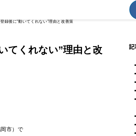
NE登録後に“動いてくれない”理由と改善策
記
動いてくれない”理由と改
鶴岡市）で