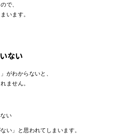
」ので、
しまいます。
ていない
？」がわからないと、
られません。
る
い
らない
がない」と思われてしまいます。