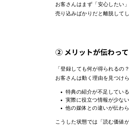
お客さんはまず「安心したい
売り込みばかりだと離脱して
② メリットが伝わっ
「登録しても何が得られるの
お客さんは動く理由を見つけ
特典の紹介が不足してい
実際に役立つ情報が少な
他の媒体との違いが伝わ
こうした状態では「読む価値