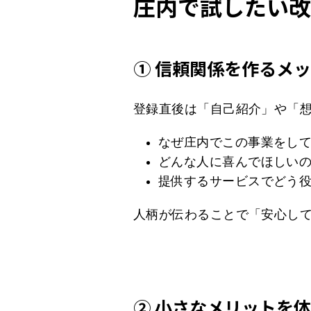
庄内で試したい改
① 信頼関係を作るメ
登録直後は「自己紹介」や「
なぜ庄内でこの事業をし
どんな人に喜んでほしい
提供するサービスでどう
人柄が伝わることで「安心し
② 小さなメリットを