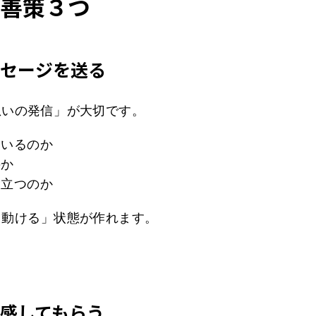
善策３つ
ッセージを送る
想いの発信」が大切です。
ているのか
のか
役立つのか
て動ける」状態が作れます。
体感してもらう