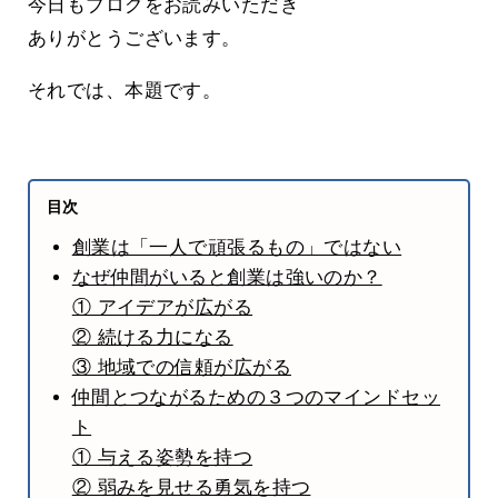
今日もブログをお読みいただき
ありがとうございます。
それでは、本題です。
目次
創業は「一人で頑張るもの」ではない
なぜ仲間がいると創業は強いのか？
① アイデアが広がる
② 続ける力になる
③ 地域での信頼が広がる
仲間とつながるための３つのマインドセッ
ト
① 与える姿勢を持つ
② 弱みを見せる勇気を持つ