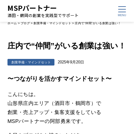
MSPパートナー
酒田・鶴岡の創業を実践型でサポート
ホーム
>
ブログ
>
創業準備・マインドセット
>
庄内で“仲間”がいる創業は強い！
庄内で“仲間”がいる創業は強い！
2025年9月20日
創業準備・マインドセット
〜つながりを活かすマインドセット〜
こんにちは。
山形県庄内エリア（酒田市・鶴岡市）で
創業・売上アップ・集客支援をしている
MSPパートナーの阿部勇来です。