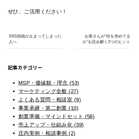
ぜひ、ご活用ください！
SNS投稿が止まってしまった
お客さんが“何を求めてる
人へ
か”を読み解く3つのヒント
記事カテゴリー
MSP・価値観・理念 (53)
マーケティング全般 (27)
よくある質問・相談室 (9)
事業承継・第二創業 (10)
創業準備・マインドセット (58)
売上アップ・仕組み化 (39)
庄内実例・相談事例 (2)