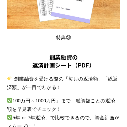
特典③
創業融資の
返済計画シート（PDF）
創業融資を受ける際の「毎月の返済額」「総返
済額」が一目でわかる！
100万円～1000万円」まで、融資額ごとの返済
額を早見表でチェック！
5年 or 7年返済」で比較できるので、資金計画が
スムーズに！