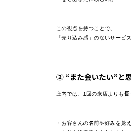
この視点を持つことで、
「売り込み感」のないサービ
② “また会いたい”と
庄内では、1回の来店よりも
長
・お客さんの名前や好みを覚