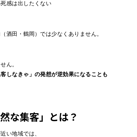
必死感は出したくない
内（酒田・鶴岡）では少なくありません。
ません。
集客しなきゃ」の発想が逆効果になることも
然な集客」とは？
が近い地域では、