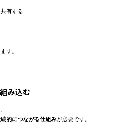
い
を共有する
、
します。
に組み込む
は、
継続的につながる仕組み
が必要です。