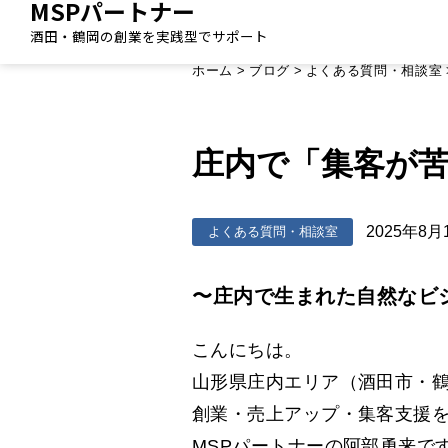
MSPパートナー
酒田・鶴岡の創業を実践型でサポート
ホーム
>
ブログ
>
よくある質問・相談室
庄内で「集客が
2025年8月
よくある質問・相談室
〜庄内で生まれた自然なビ
こんにちは。
山形県庄内エリア（酒田市・
創業・売上アップ・集客支援
MSPパートナーの阿部勇来で