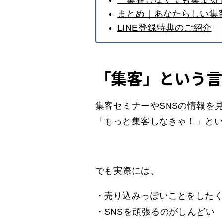
「集客しなくても集まる
まとめ｜あなたらしい集
LINE登録特典のご紹介
「集客」という言
集客セミナーやSNSの情報を
「もっと集客しなきゃ！」と
でも実際には、
・売り込みっぽいことをした
・SNSを頑張るのがしんどい