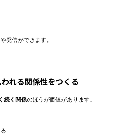
スや発信ができます。
思われる関係性をつくる
く続く関係
のほうが価値があります。
える