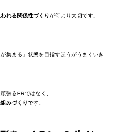
、
思われる関係性づくり
が何より大切です。
人が集まる」状態を目指すほうがうまくいき
頑張るPRではなく、
仕組みづくり
です。