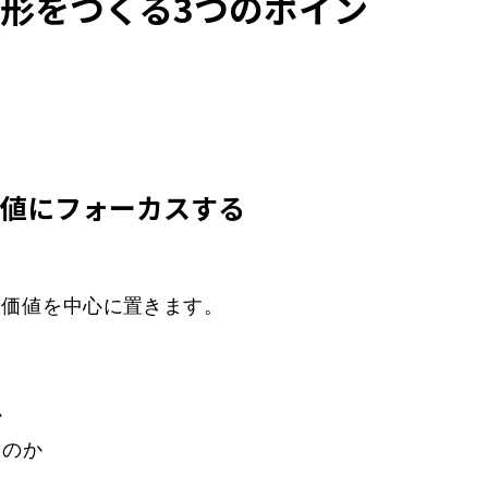
形をつくる3つのポイン
価値にフォーカスする
る価値を中心に置きます。
か
るのか