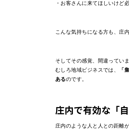
・お客さんに来てほしいけど
こんな気持ちになる方も、庄
そしてその感覚、間違ってい
むしろ地域ビジネスでは、
「
ある
のです。
庄内で有効な「自
庄内のような人と人との距離