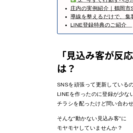
5. "今すぐ行動すべき
庄内の実例紹介｜鶴岡市
導線を整えるだけで、集
LINE登録特典のご紹介
「見込み客が反
は？
SNSを頑張って更新している
LINEを作ったのに登録が少な
チラシを配ったけど問い合わ
そんな“動かない見込み客”に
モヤモヤしていませんか？