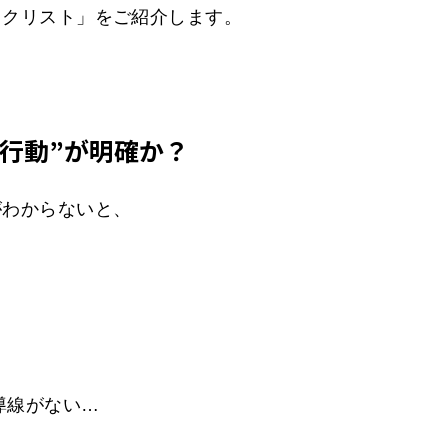
ックリスト」をご紹介します。
の行動”が明確か？
がわからないと、
導線がない…