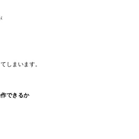
が
してしまいます。
操作できるか
。