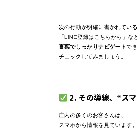
次の行動が明確に書かれてい
「LINE登録はこちらから」な
言葉でしっかりナビゲート
で
チェックしてみましょう。
2. その導線、“ス
庄内の多くのお客さんは、
スマホから情報を見ています