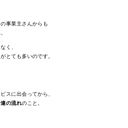
）の事業主さんからも
み。
はなく、
ス
がとても多いのです。
、
ービスに出会ってから、
一連の流れ
のこと。