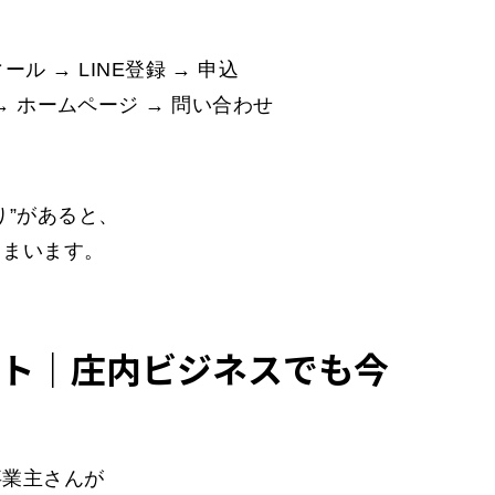
ィール → LINE登録 → 申込
→ ホームページ → 問い合わせ
り”があると、
しまいます。
ト｜庄内ビジネスでも今
事業主さんが