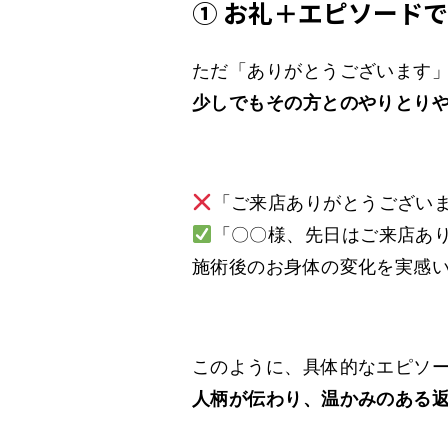
① お礼＋エピソード
ただ「ありがとうございます
少しでもその方とのやりとり
「ご来店ありがとうござい
「〇〇様、先日はご来店あ
施術後のお身体の変化を実感
このように、具体的なエピソ
人柄が伝わり、温かみのある