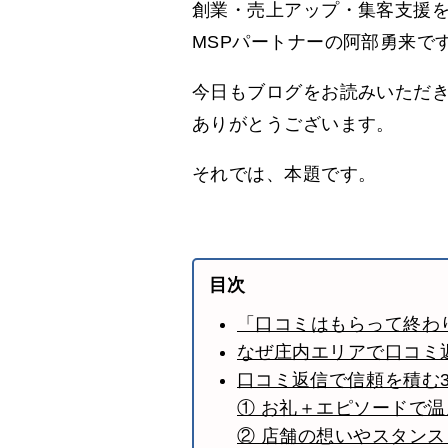
創業・売上アップ・集客支援
MSPパートナーの阿部勇来で
今日もブログをお読みいただ
ありがとうございます。
それでは、本題です。
目次
「口コミはもらって終わ
なぜ庄内エリアで口コミ
口コミ返信で信頼を積む
① お礼＋エピソードで
② 店舗の想いやスタン