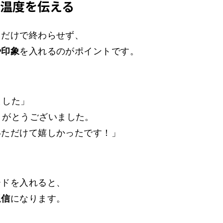
で温度を伝える
」だけで終わらせず、
や印象
を入れるのがポイントです。
ました」
りがとうございました。
いただけて嬉しかったです！」
ードを入れると、
返信
になります。