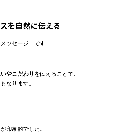
ンスを自然に伝える
るメッセージ」です。
想いやこだわり
を伝えることで、
にもなります。
顔が印象的でした。