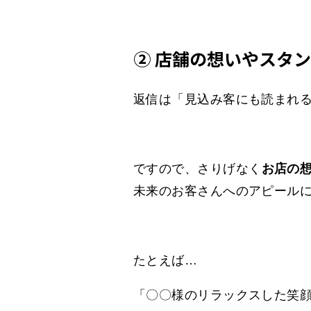
② 店舗の想いやスタ
返信は「見込み客にも読まれ
ですので、さりげなく
お店の
未来のお客さんへのアピール
たとえば…
「〇〇様のリラックスした笑