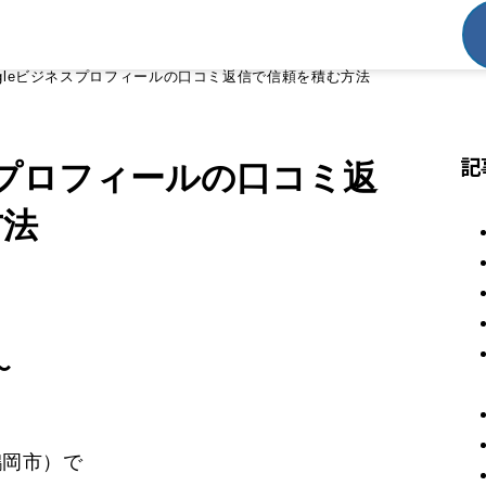
ogleビジネスプロフィールの口コミ返信で信頼を積む方法
記
ネスプロフィールの口コミ返
方法
〜
鶴岡市）で