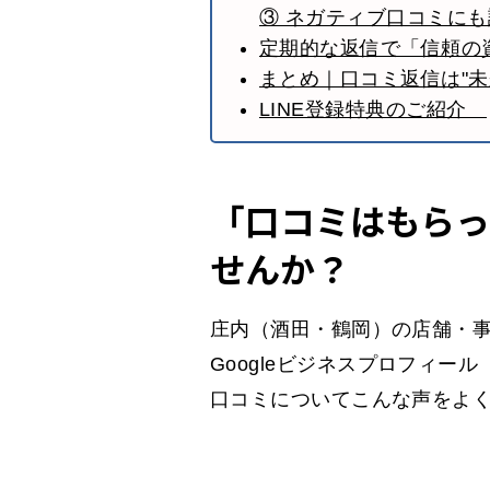
③ ネガティブ口コミに
定期的な返信で「信頼の
まとめ｜口コミ返信は"未
LINE登録特典のご紹介
「口コミはもらっ
せんか？
庄内（酒田・鶴岡）の店舗・
Googleビジネスプロフィール
口コミについてこんな声をよ