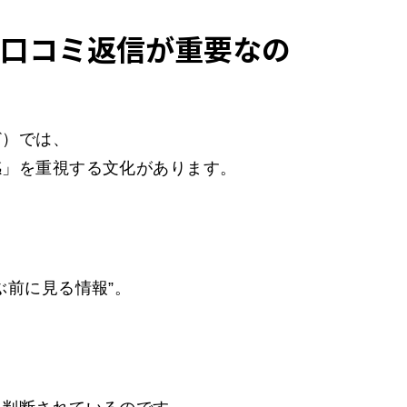
口コミ返信が重要なの
ど）では、
感」を重視する文化があります。
ぶ前に見る情報”。