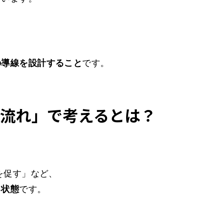
の導線を設計すること
です。
流れ」で考えるとは？
」
を促す」など、
る状態
です。