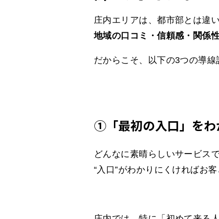
庄内エリアは、都市部とは違
地域の口コミ・信頼感・関係
だからこそ、以下の3つの導線
①「最初の入口」をわ
どんなに素晴らしいサービス
“入口”がわかりにくければお
庄内では、特に「初めて来る