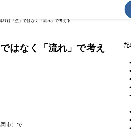
導線は「点」ではなく「流れ」で考える
記
」ではなく「流れ」で考え
鶴岡市）で