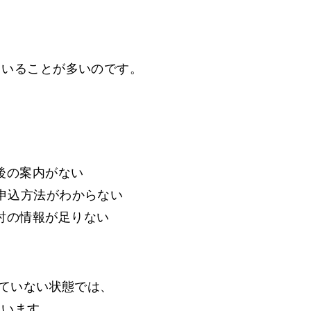
ていることが多いのです。
後の案内がない
申込方法がわからない
討の情報が足りない
れていない状態では、
まいます。