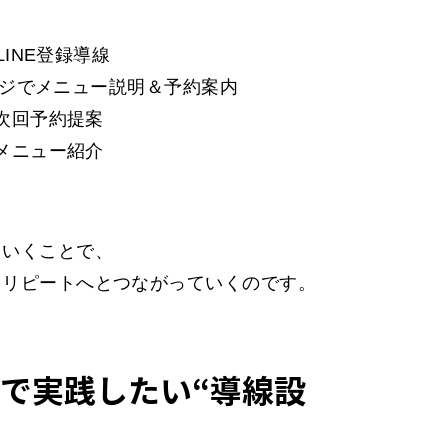
LINE登録導線
セージでメニュー説明＆予約案内
＆次回予約提案
他メニュー紹介
ていくことで、
・リピートへとつながっていくのです。
で実践したい“導線設