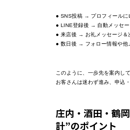
● SNS投稿 → プロフィールに
● LINE登録後 → 自動メッ
● 来店後 → お礼メッセージ
● 数日後 → フォロー情報や
このように、一歩先を案内し
お客さんは迷わず進み、申込
庄内・酒田・鶴岡
計”のポイント