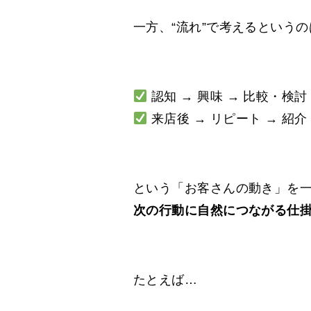
一方、“流れ”で考えるというの
認知 → 興味 → 比較・検
来店後 → リピート → 紹介
という「お客さんの動き」を
次の行動に自然につながる仕
たとえば…