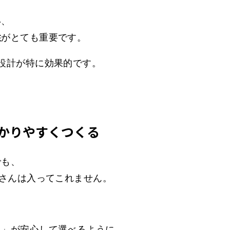
い、
性
がとても重要です。
設計が特に効果的です。
かりやすくつくる
でも、
客さんは入ってこれません。
人」が安心して選べるように、