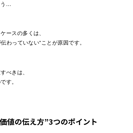
よう…
るケースの多くは、
が伝わっていない”ことが原因です。
直すべきは、
のです。
“価値の伝え方”3つのポイント