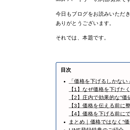
今日もブログをお読みいただ
ありがとうございます。
それでは、本題です。
目次
「価格を下げるしかない
【1】なぜ価格を下げた
【2】庄内で効果的な"価
【3】価格を伝える前に
【4】価格を下げる前に
まとめ｜価格ではなく"価