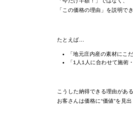
「今だけ半額！」ではなく、
「この価格の理由」を説明で
たとえば…
「地元庄内産の素材にこ
「1人1人に合わせて施術
こうした納得できる理由があ
お客さんは価格に“価値”を見