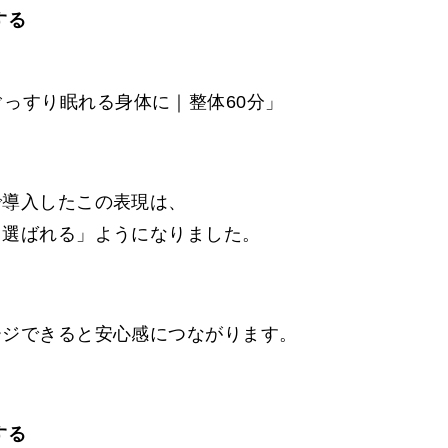
する
っすり眠れる身体に｜整体60分」
で導入したこの表現は、
て選ばれる」ようになりました。
ージできると安心感につながります。
する