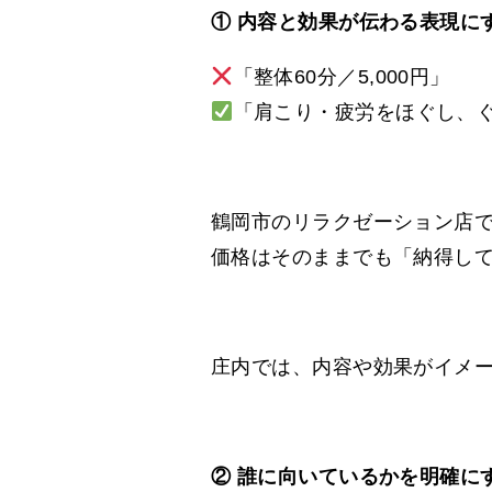
① 内容と効果が伝わる表現に
「整体60分／5,000円」
「肩こり・疲労をほぐし、ぐ
鶴岡市のリラクゼーション店
価格はそのままでも「納得し
庄内では、内容や効果がイメ
② 誰に向いているかを明確に