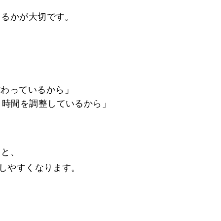
きるかが大切です。
だわっているから」
・時間を調整しているから」
ると、
出しやすくなります。