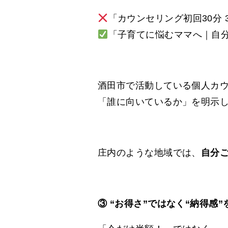
「カウンセリング初回30分 3
「子育てに悩むママへ｜自分
酒田市で活動している個人カ
「誰に向いているか」を明示
庄内のような地域では、
自分
③ “お得さ”ではなく“納得感”