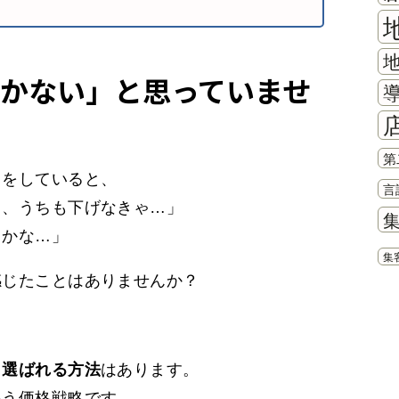
かない」と思っていませ
第
スをしていると、
言
ら、うちも下げなきゃ…」
るかな…」
集
感じたことはありませんか？
も選ばれる方法
はあります。
いう価格戦略です。