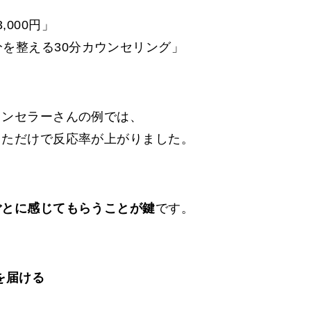
,000円」
を整える30分カウンセリング」
ウンセラーさんの例では、
しただけで反応率が上がりました。
ごとに感じてもらうことが鍵
です。
を届ける