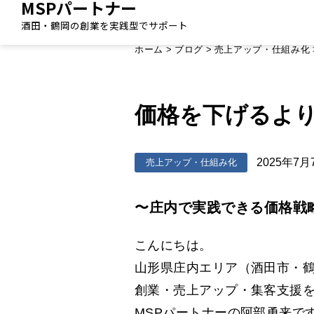
MSPパートナー
酒田・鶴岡の創業を実践型でサポート
ホーム
>
ブログ
>
売上アップ・仕組み化
価格を下げるより
2025年7月
売上アップ・仕組み化
〜庄内で実践できる価格戦
こんにちは。
山形県庄内エリア（酒田市・
創業・売上アップ・集客支援
MSPパートナーの阿部勇来で