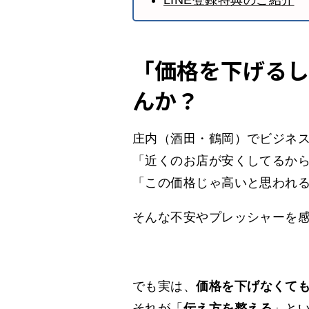
LINE登録特典のご紹介
「価格を下げるし
んか？
庄内（酒田・鶴岡）でビジネ
「近くのお店が安くしてるか
「この価格じゃ高いと思われ
そんな不安やプレッシャーを
でも実は、
価格を下げなくて
それが「
伝え方を整える
」と