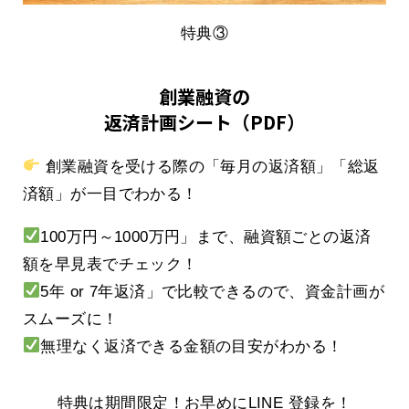
特典③
創業融資の
返済計画シート（PDF）
創業融資を受ける際の「毎月の返済額」「総返
済額」が一目でわかる！
100万円～1000万円」まで、融資額ごとの返済
額を早見表でチェック！
5年 or 7年返済」で比較できるので、資金計画が
スムーズに！
無理なく返済できる金額の目安がわかる！
特典は期間限定！お早めにLINE 登録を！