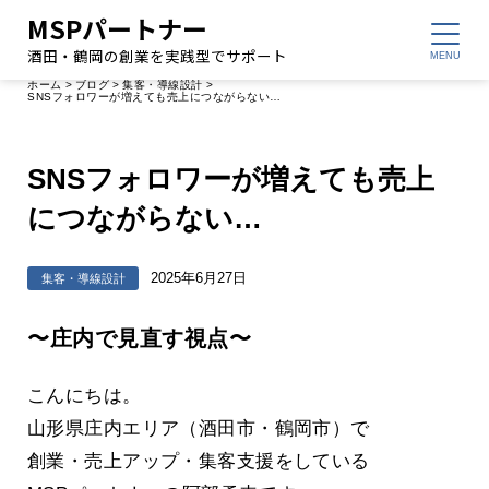
MSPパートナー
酒田・鶴岡の創業を実践型でサポート
ホーム
>
ブログ
>
集客・導線設計
>
SNSフォロワーが増えても売上につながらない…
SNSフォロワーが増えても売上
につながらない…
2025年6月27日
集客・導線設計
〜庄内で見直す視点〜
こんにちは。
山形県庄内エリア（酒田市・鶴岡市）で
創業・売上アップ・集客支援をしている