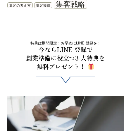
集客戦略
集客の考え方
集客導線
特典は期間限定！お早めにLINE 登録を！
今ならLINE 登録で
創業準備に役立つ3 大特典を
無料プレゼント！