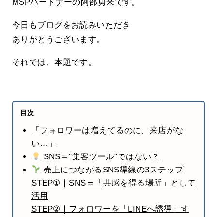
MSPパートナーの阿部勇来です。
今日もブログをお読みいただき
ありがとうございます。
それでは、本題です。
目次
「フォロワーは増えてるのに、来店がな
い…」
SNS＝"集客ツール"ではない？
売上につながるSNS導線の3ステップ
STEP①｜SNS＝「共感を得る場所」として
活用
STEP②｜フォロワーを「LINEへ誘導」す