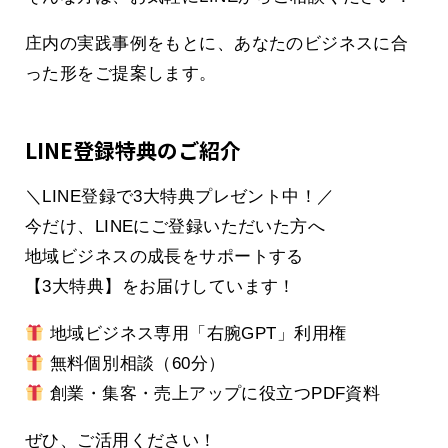
庄内の実践事例をもとに、あなたのビジネスに合
った形をご提案します。
LINE登録特典のご紹介
＼LINE登録で3大特典プレゼント中！／
今だけ、LINEにご登録いただいた方へ
地域ビジネスの成長をサポートする
【3大特典】をお届けしています！
地域ビジネス専用「右腕GPT」利用権
無料個別相談（60分）
創業・集客・売上アップに役立つPDF資料
ぜひ、ご活用ください！