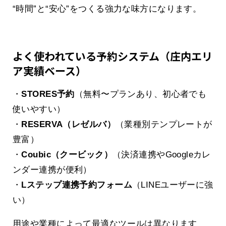
“時間”と“安心”をつくる強力な味方になります。
よく使われている予約システム（庄内エリ
ア実績ベース）
・
STORES予約
（無料〜プランあり、初心者でも
使いやすい）
・
RESERVA（レゼルバ）
（業種別テンプレートが
豊富）
・
Coubic（クービック）
（決済連携やGoogleカレ
ンダー連携が便利）
・
Lステップ連携予約フォーム
（LINEユーザーに強
い）
用途や業種によって最適なツールは異なります