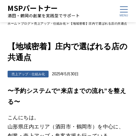
MSPパートナー
酒田・鶴岡の創業を実践型でサポート
ホーム
>
ブログ
>
売上アップ・仕組み化
>
【地域密着】庄内で選ばれる店の共通点
【地域密着】庄内で選ばれる店の
共通点
2025年5月30日
売上アップ・仕組み化
〜予約システムで“来店までの流れ”を整え
る〜
こんにちは。
山形県庄内エリア（酒田市・鶴岡市）を中心に、
創業・売上アップ・集客支援を行っている