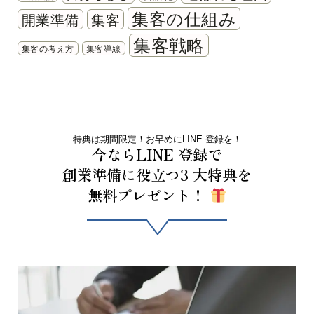
集客の仕組み
開業準備
集客
集客戦略
集客の考え方
集客導線
特典は期間限定！お早めにLINE 登録を！
今ならLINE 登録で
創業準備に役立つ3 大特典を
無料プレゼント！