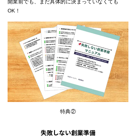
開業前でも、まだ具体的に決まっていなくても
OK！
特典②
失敗しない創業準備