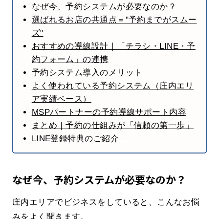
なぜ今、予約システムが必要なのか？
選ばれるお店の共通点＝"予約までがスムー
ズ"
おすすめの導線設計｜「チラシ・LINE・予
約フォーム」の連携
予約システム導入のメリット
よく使われている予約システム（庄内エリ
ア実績ベース）
MSPパートナーの予約導線サポート内容
まとめ｜予約の仕組みが「信頼の第一歩」
LINE登録特典のご紹介
なぜ今、予約システムが必要なのか？
庄内エリアでビジネスをしていると、こんなお悩
みをよく聞きます。