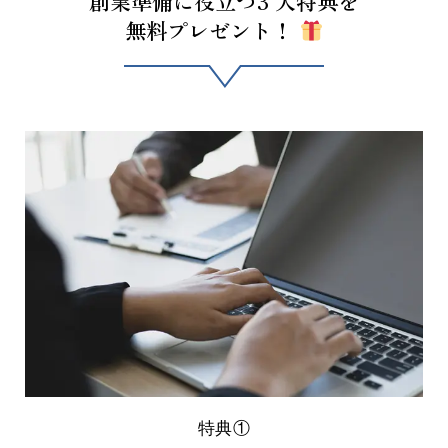
創業準備に役立つ3 大特典を
無料プレゼント！
特典①