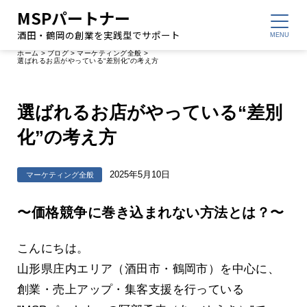
MSPパートナー
酒田・鶴岡の創業を実践型でサポート
ホーム
>
ブログ
>
マーケティング全般
>
選ばれるお店がやっている“差別化”の考え方
選ばれるお店がやっている“差別
化”の考え方
2025年5月10日
マーケティング全般
〜価格競争に巻き込まれない方法とは？〜
こんにちは。
山形県庄内エリア（酒田市・鶴岡市）を中心に、
創業・売上アップ・集客支援を行っている