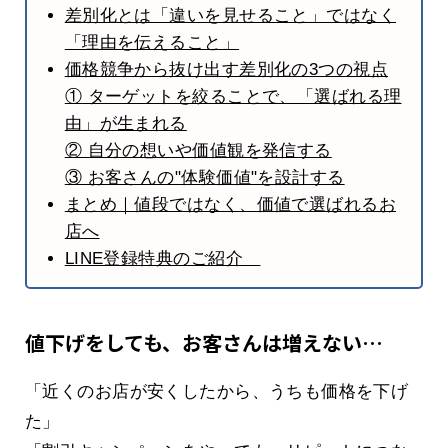
差別化とは「違いを見せること」ではなく
「理由を伝えること」
価格競争から抜け出す差別化の3つの視点
① ターゲットを絞ることで、「選ばれる理
由」が生まれる
② 自分の想いや価値観を発信する
③ お客さんの"体験価値"を設計する
まとめ｜値段ではなく、価値で選ばれるお
店へ
LINE登録特典のご紹介
値下げをしても、お客さんは増えない…
「近くのお店が安くしたから、うちも価格を下げ
た」