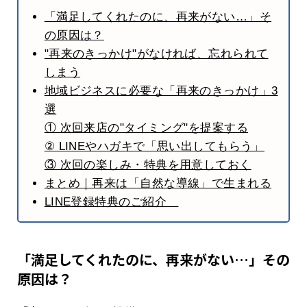
「満足してくれたのに、再来がない…」そ
の原因は？
"再来のきっかけ"がなければ、忘れられて
しまう
地域ビジネスに必要な「再来のきっかけ」3
選
① 次回来店の"タイミング"を提案する
② LINEやハガキで「思い出してもらう」
③ 次回の楽しみ・特典を用意しておく
まとめ｜再来は「自然な導線」で生まれる
LINE登録特典のご紹介
「満足してくれたのに、再来がない…」その
原因は？