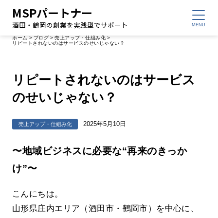
MSPパートナー
酒田・鶴岡の創業を実践型でサポート
ホーム
>
ブログ
>
売上アップ・仕組み化
>
リピートされないのはサービスのせいじゃない？
リピートされないのはサービス
のせいじゃない？
2025年5月10日
売上アップ・仕組み化
〜地域ビジネスに必要な“再来のきっか
け”〜
こんにちは。
山形県庄内エリア（酒田市・鶴岡市）を中心に、