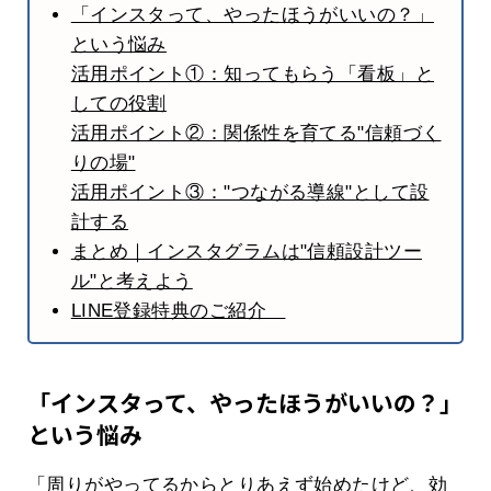
「インスタって、やったほうがいいの？」
という悩み
活用ポイント①：知ってもらう「看板」と
しての役割
活用ポイント②：関係性を育てる"信頼づく
りの場"
活用ポイント③："つながる導線"として設
計する
まとめ｜インスタグラムは"信頼設計ツー
ル"と考えよう
LINE登録特典のご紹介
「インスタって、やったほうがいいの？」
という悩み
「周りがやってるからとりあえず始めたけど、効