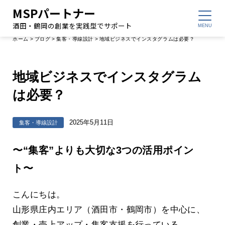
MSPパートナー
酒田・鶴岡の創業を実践型でサポート
ホーム
>
ブログ
>
集客・導線設計
>
地域ビジネスでインスタグラムは必要？
地域ビジネスでインスタグラム
は必要？
2025年5月11日
集客・導線設計
〜“集客”よりも大切な3つの活用ポイン
ト〜
こんにちは。
山形県庄内エリア（酒田市・鶴岡市）を中心に、
創業・売上アップ・集客支援を行っている