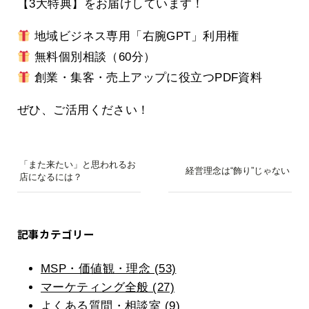
【3大特典】をお届けしています！
地域ビジネス専用「右腕GPT」利用権
無料個別相談（60分）
創業・集客・売上アップに役立つPDF資料
ぜひ、ご活用ください！
「また来たい」と思われるお
経営理念は“飾り”じゃない
店になるには？
記事カテゴリー
MSP・価値観・理念 (53)
マーケティング全般 (27)
よくある質問・相談室 (9)