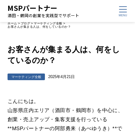
MSPパートナー
酒田・鶴岡の創業を実践型でサポート
ホーム
>
ブログ
>
マーケティング全般
>
お客さんが集まる人は、何をしているのか？
お客さんが集まる人は、何をし
ているのか？
2025年4月21日
マーケティング全般
こんにちは。
山形県庄内エリア（酒田市・鶴岡市）を中心に、
創業・売上アップ・集客支援を行っている
**MSPパートナーの阿部勇来（あべゆうき）**で