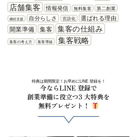
店舗集客
情報発信
第二創業
無料集客
選ばれる理由
自分らしさ
言語化
継続支援
集客の仕組み
開業準備
集客
集客戦略
集客の考え方
集客導線
特典は期間限定！お早めにLINE 登録を！
今ならLINE 登録で
創業準備に役立つ3 大特典を
無料プレゼント！