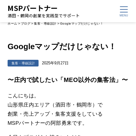
MSPパートナー
酒田・鶴岡の創業を実践型でサポート
ホーム
>
ブログ
>
集客・導線設計
>
Googleマップだけじゃない！
Googleマップだけじゃない！
2025年9月27日
集客・導線設計
〜庄内で試したい「MEO以外の集客法」〜
こんにちは。
山形県庄内エリア（酒田市・鶴岡市）で
創業・売上アップ・集客支援をしている
MSPパートナーの阿部勇来です。