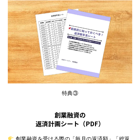
特典③
創業融資の
返済計画シート（PDF）
創業融資を受ける際の「毎月の返済額」「総返