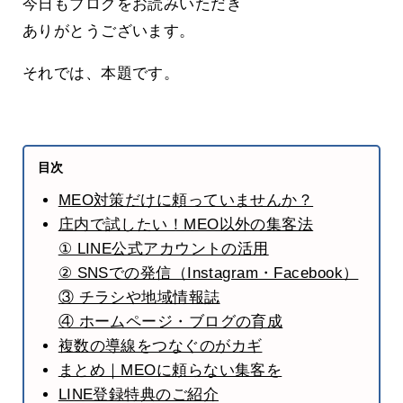
今日もブログをお読みいただき
ありがとうございます。
それでは、本題です。
目次
MEO対策だけに頼っていませんか？
庄内で試したい！MEO以外の集客法
① LINE公式アカウントの活用
② SNSでの発信（Instagram・Facebook）
③ チラシや地域情報誌
④ ホームページ・ブログの育成
複数の導線をつなぐのがカギ
まとめ｜MEOに頼らない集客を
LINE登録特典のご紹介