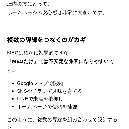
庄内の方にとって、
ホームページの安心感は非常に大きいです。
複数の導線をつなぐのがカギ
MEOは確かに効果的ですが、
「MEOだけ」では不安定な集客になりやすい
で
す。
Googleマップで認知
SNSやチラシで興味を育てる
LINEで来店を後押し
ホームページで信頼を補強
このように、複数の導線を組み合わせて設計する
と、