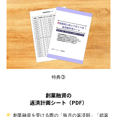
特典③
創業融資の
返済計画シート（PDF）
創業融資を受ける際の「毎月の返済額」「総返