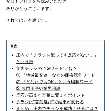
今日もブログをお読みいただき
ありがとうございます。
それでは、本題です。
目次
庄内で「チラシを配っても反応がない…」
という声
集客チラシの"NGワード"とは？
① 「地域最安値」などの価格競争ワード
② 「どなたでもOK」という曖昧ワード
③ 専門用語や業界用語
反応が高まる言葉に変えるポイント
チラシは"言葉選び"で結果が変わる
まとめ｜庄内でチラシを成功させるには？