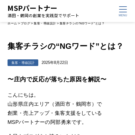
MSPパートナー
酒田・鶴岡の創業を実践型でサポート
ホーム
>
ブログ
>
集客・導線設計
>
集客チラシの“NGワード”とは？
集客チラシの“NGワード”とは？
2025年8月22日
集客・導線設計
〜庄内で反応が落ちた原因を解説〜
こんにちは。
山形県庄内エリア（酒田市・鶴岡市）で
創業・売上アップ・集客支援をしている
MSPパートナーの阿部勇来です。