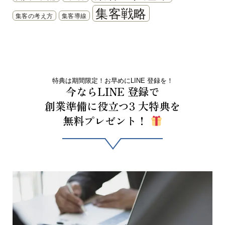
集客戦略
集客の考え方
集客導線
特典は期間限定！お早めにLINE 登録を！
今ならLINE 登録で
創業準備に役立つ3 大特典を
無料プレゼント！