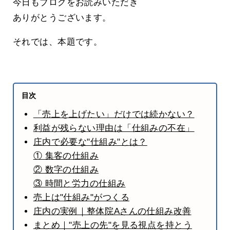
今日もブログをお読みいただき
ありがとうございます。
それでは、本題です。
目次
「売上を上げたい」だけでは続かない？
利益が残らない理由は「仕組みの不在」
庄内で必要な"仕組み"とは？
① 集客の仕組み
② 数字の仕組み
③ 時間と労力の仕組み
売上は"仕組み"がつくる
庄内の実例｜整体院Aさんの仕組み改善
まとめ｜"売上の先"を見る視点を持とう