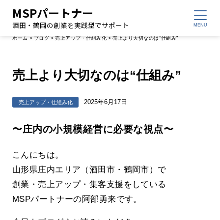
MSPパートナー
酒田・鶴岡の創業を実践型でサポート
ホーム
>
ブログ
>
売上アップ・仕組み化
>
売上より大切なのは“仕組み”
売上より大切なのは“仕組み”
2025年6月17日
売上アップ・仕組み化
〜庄内の小規模経営に必要な視点〜
こんにちは。
山形県庄内エリア（酒田市・鶴岡市）で
創業・売上アップ・集客支援をしている
MSPパートナーの阿部勇来です。