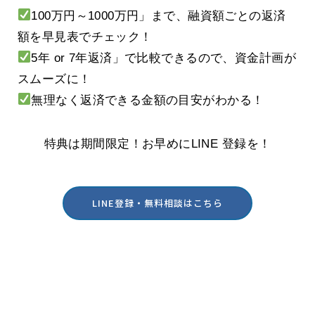
100万円～1000万円」まで、融資額ごとの返済
額を早見表でチェック！
5年 or 7年返済」で比較できるので、資金計画が
スムーズに！
無理なく返済できる金額の目安がわかる！
特典は期間限定！お早めにLINE 登録を！
LINE登録・無料相談はこちら
酒田・鶴岡の創業を実践型でサポート
MSPパートナー
Copyright (C) 2026 MSPパートナー All Rights Reserved.