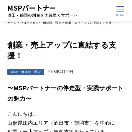
MSPパートナー
酒田・鶴岡の創業を実践型でサポート
ホーム
>
ブログ
>
MSP・価値観・理念
>
創業・売上アップに直結する支援！
創業・売上アップに直結する支
援！
2025年4月29日
MSP・価値観・理念
〜MSPパートナーの伴走型・実践サポート
の魅力〜
こんにちは。
山形県庄内エリア（酒田市・鶴岡市）を中心に、
創業・売上アップ・集客支援を行っている