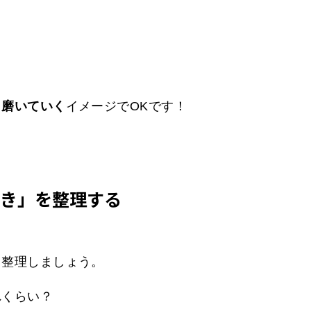
ら磨いていく
イメージでOKです！
続き」を整理する
り整理しましょう。
れくらい？