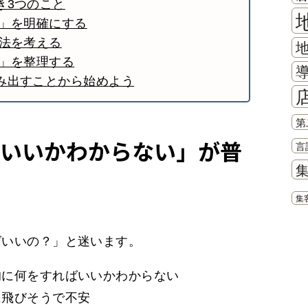
き3つのこと
か」を明確にする
方法を考える
き」を整理する
み出すことから始めよう
第
いいかわからない」が普
言
集
ばいいの？」と迷います。
的に何をすればいいかわからない
に飛びそうで不安