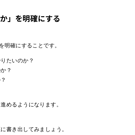
のか」を明確にする
、
分を明確にすることです。
やりたいのか？
のか？
か？
、
に進めるようになります。
直に書き出してみましょう。