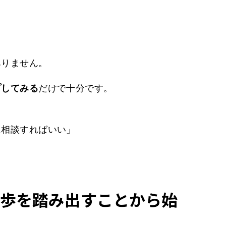
ありません。
プしてみる
だけで十分です。
に相談すればいい」
歩を踏み出すことから始