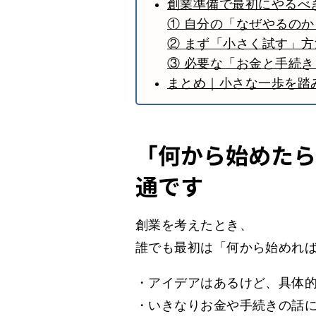
創業準備で最初にやるべ
① 自分の「なぜやるの
② まず「小さく試す」
③ 必要な「お金と手続
まとめ｜小さな一歩を踏
「何から始めたら
通です
創業を考えたとき、
誰でも最初は「何から始めれ
・アイデアはあるけど、具体
・いきなりお金や手続きの話