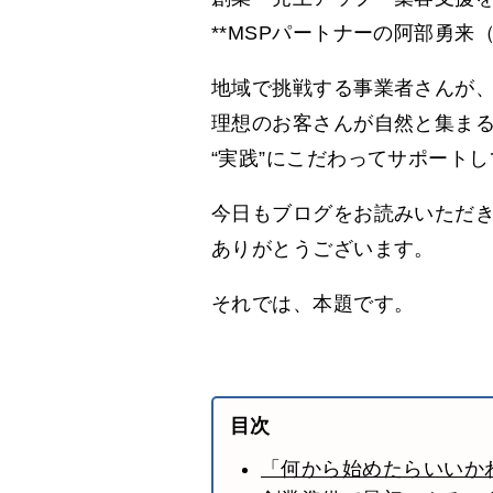
**MSPパートナーの阿部勇来
地域で挑戦する事業者さんが
理想のお客さんが自然と集ま
“実践”にこだわってサポート
今日もブログをお読みいただ
ありがとうございます。
それでは、本題です。
目次
「何から始めたらいいか