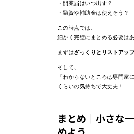
・開業届はいつ出す？
・融資や補助金は使えそう？
この時点では、
細かく完璧にまとめる必要は
まずは
ざっくりとリストアッ
そして、
「わからないところは専門家
くらいの気持ちで大丈夫！
まとめ｜小さな一
めよう