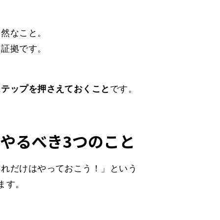
自然なこと。
る証拠です。
ステップを押さえておくこと
です。
やるべき3つのこと
これだけはやっておこう！」という
ます。