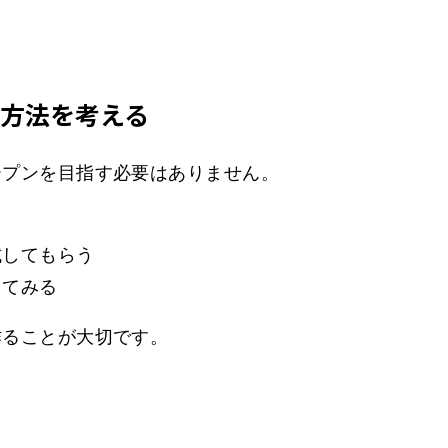
」方法を考える
ープンを目指す必要はありません。
試してもらう
してみる
作ることが大切です。